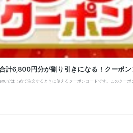
）で合計6,800円分が割り引きになる！クー
36 menuではじめて注文するときに使えるクーポンコードです。このクーポ