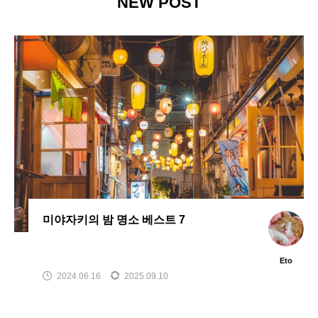
NEW POST
미야자키의 밤 명소 베스트 7
Eto
2024.06.16
2025.09.10