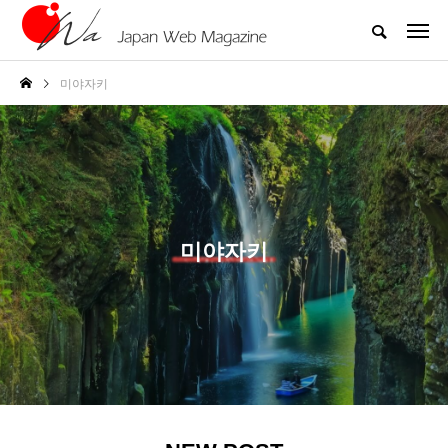
미야자키
미야자키