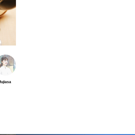
fujiasa