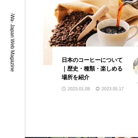
-Wa- Japan Web Magazine
日本のコーヒーについて
｜歴史・種類・楽しめる
場所を紹介
2023.01.08
2023.05.17