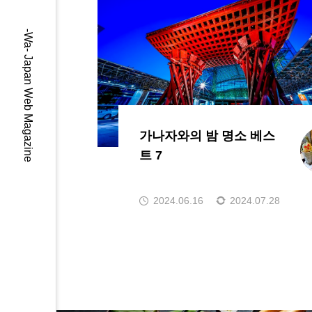
-Wa- Japan Web Magazine
가나자와의 밤 명소 베스
트 7
2024.06.16
2024.07.28