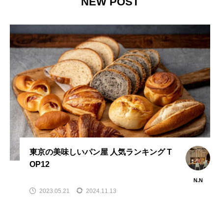
NEW POST
東京の美味しいパン屋 人気ランキング T
OP12
N.N
2023.05.21
2024.11.13