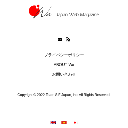
プライバシーポリシー
ABOUT Wa
お問い合わせ
Copyright © 2022 Team S.E Japan, Inc. All Rights Reserved.
シェア