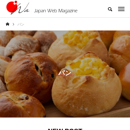
パン
パン