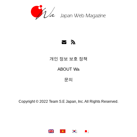
개인 정보 보호 정책
ABOUT Wa
문의
Copyright © 2022 Team S.E Japan, Inc. All Rights Reserved.
シェア