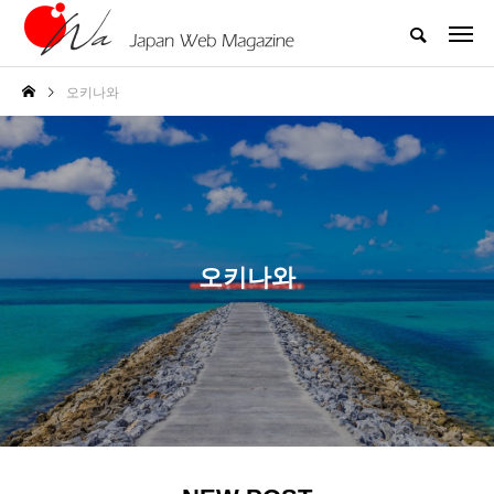
오키나와
오키나와