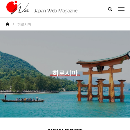
히로시마
히로시마