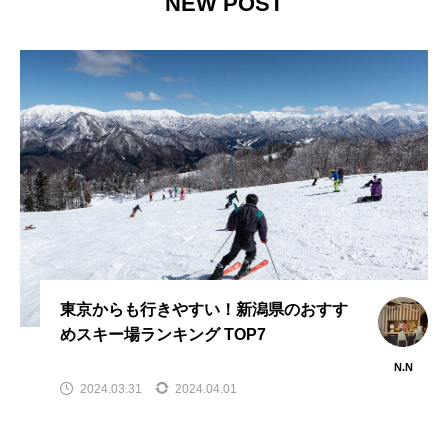
NEW POST
東京からも行きやすい！新潟県のおすす
めスキー場ランキング TOP7
N.N
2024.03.31
2024.04.01