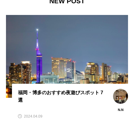
NEW POST
福岡・博多のおすすめ夜遊びスポット 7
選
N.N
2024.04.09