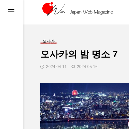
)
)
오사카
오사카의 밤 명소 7
2024.04.11
2024.05.16