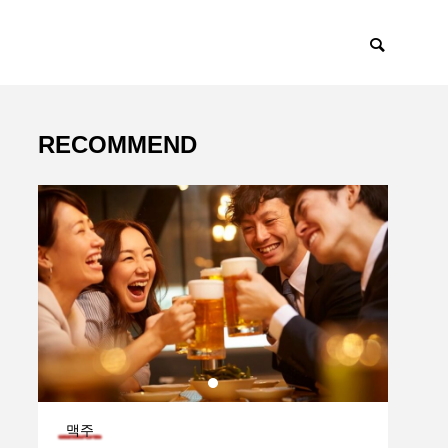
RECOMMEND
맥주