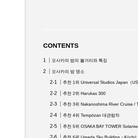
CONTENTS
오사카의 밤의 볼거리와 특징
오사카의 밤 명소
추천 1위 Universal Studios Japan（U
추천 2위 Harukas 300
추천 3위 Nakanoshima River Cruise / T
추천 4위 Tempōzan 대관람차
추천 5위 OSAKA BAY TOWER Solaniw
추천 6위 Umeda Sky Building・Kūchū T