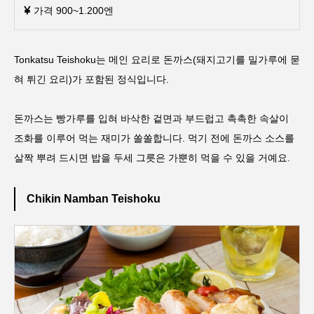
가격 900~1.200엔
Tonkatsu Teishoku는 메인 요리로 돈까스(돼지고기를 밀가루에 묻
혀 튀긴 요리)가 포함된 정식입니다.
돈까스는 빵가루를 입혀 바삭한 겉면과 부드럽고 촉촉한 속살이
조화를 이루어 먹는 재미가 쏠쏠합니다. 먹기 전에 돈까스 소스를
살짝 뿌려 드시면 밥을 두세 그릇은 가뿐히 먹을 수 있을 거예요.
Chikin Namban Teishoku