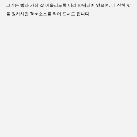
고기는 밥과 가장 잘 어울리도록 미리 양념되어 있으며, 더 진한 맛
을 원하시면 Tare소스를 찍어 드셔도 됩니다.