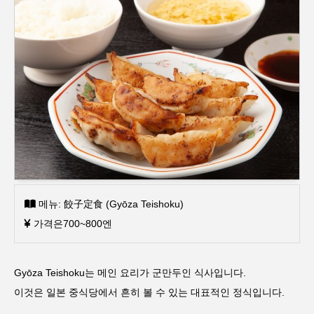
메뉴: 餃子定食 (Gyōza Teishoku)
가격은700~800엔
Gyōza Teishoku는 메인 요리가 군만두인 식사입니다.
이것은 일본 중식당에서 흔히 볼 수 있는 대표적인 정식입니다.