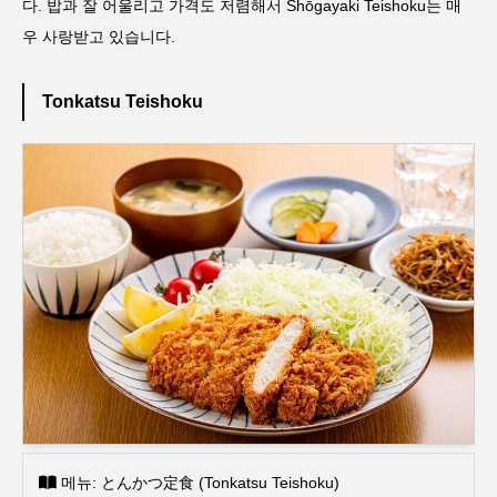
다. 밥과 잘 어울리고 가격도 저렴해서 Shōgayaki Teishoku는 매
우 사랑받고 있습니다.
Tonkatsu Teishoku
메뉴: とんかつ定食 (Tonkatsu Teishoku)