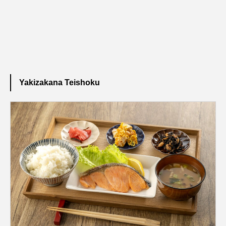
Yakizakana Teishoku