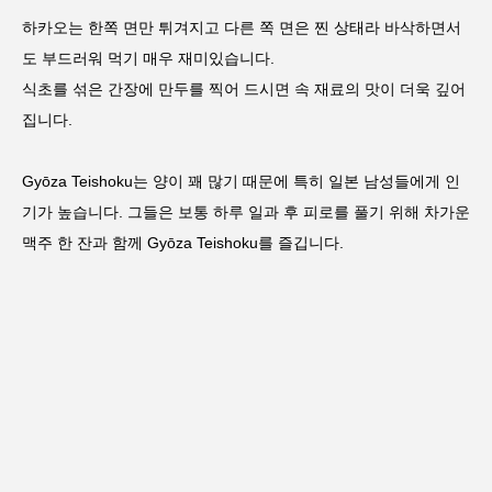
하카오는 한쪽 면만 튀겨지고 다른 쪽 면은 찐 상태라 바삭하면서
도 부드러워 먹기 매우 재미있습니다.
식초를 섞은 간장에 만두를 찍어 드시면 속 재료의 맛이 더욱 깊어
집니다.
Gyōza Teishoku는 양이 꽤 많기 때문에 특히 일본 남성들에게 인
기가 높습니다. 그들은 보통 하루 일과 후 피로를 풀기 위해 차가운
맥주 한 잔과 함께 Gyōza Teishoku를 즐깁니다.