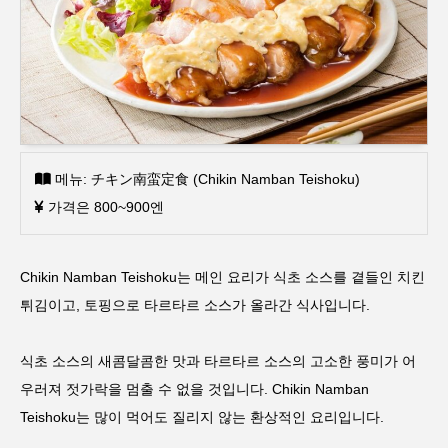
메뉴: チキン南蛮定食 (Chikin Namban Teishoku)
가격은 800~900엔
Chikin Namban Teishoku는 메인 요리가 식초 소스를 곁들인 치킨
튀김이고, 토핑으로 타르타르 소스가 올라간 식사입니다.
식초 소스의 새콤달콤한 맛과 타르타르 소스의 고소한 풍미가 어
우러져 젓가락을 멈출 수 없을 것입니다. Chikin Namban
Teishoku는 많이 먹어도 질리지 않는 환상적인 요리입니다.