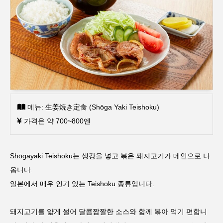
메뉴: 生姜焼き定食 (Shōga Yaki Teishoku)
가격은 약 700~800엔
Shōgayaki Teishoku는 생강을 넣고 볶은 돼지고기가 메인으로 나
옵니다.
일본에서 매우 인기 있는 Teishoku 종류입니다.
돼지고기를 얇게 썰어 달콤짭짤한 소스와 함께 볶아 먹기 편합니