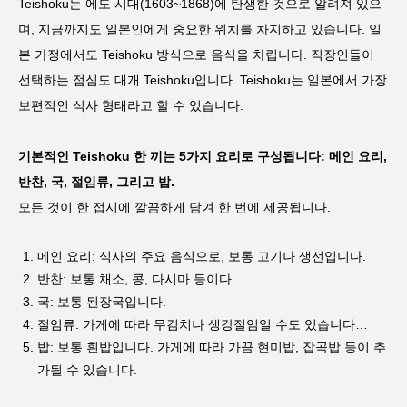
Teishoku는 에도 시대(1603~1868)에 탄생한 것으로 알려져 있으
며, 지금까지도 일본인에게 중요한 위치를 차지하고 있습니다. 일
본 가정에서도 Teishoku 방식으로 음식을 차립니다. 직장인들이
선택하는 점심도 대개 Teishoku입니다. Teishoku는 일본에서 가장
보편적인 식사 형태라고 할 수 있습니다.
기본적인 Teishoku 한 끼는 5가지 요리로 구성됩니다: 메인 요리,
반찬, 국, 절임류, 그리고 밥.
모든 것이 한 접시에 깔끔하게 담겨 한 번에 제공됩니다.
메인 요리: 식사의 주요 음식으로, 보통 고기나 생선입니다.
반찬: 보통 채소, 콩, 다시마 등이다…
국: 보통 된장국입니다.
절임류: 가게에 따라 무김치나 생강절임일 수도 있습니다…
밥: 보통 흰밥입니다. 가게에 따라 가끔 현미밥, 잡곡밥 등이 추
가될 수 있습니다.