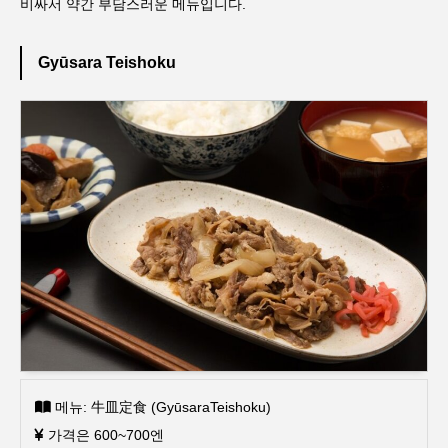
비싸서 약간 부담스러운 메뉴입니다.
Gyūsara Teishoku
메뉴: 牛皿定食 (GyūsaraTeishoku)
가격은 600~700엔