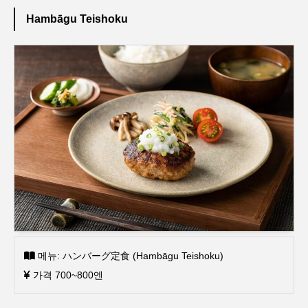
Hambāgu Teishoku
메뉴: ハンバーグ定食 (Hambāgu Teishoku)
가격 700~800엔