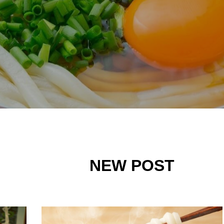
NEW POST