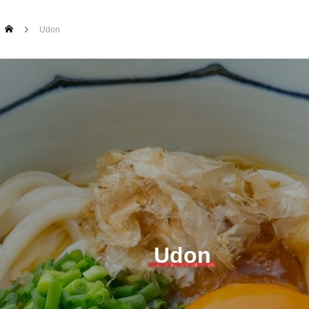
Udon
Udon