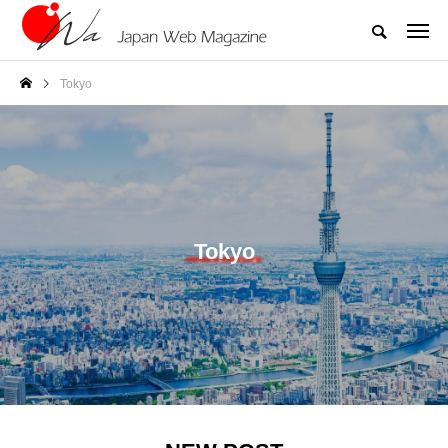
Tokyo
Tokyo