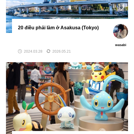
20 điều phải làm ở Asakusa (Tokyo)
wasabi
2024.03.28
2026.05.21