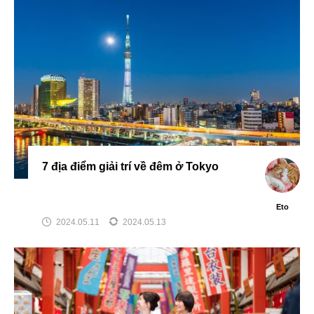
7 địa điểm giải trí về đêm ở Tokyo
Eto
2024.05.11
2024.05.13