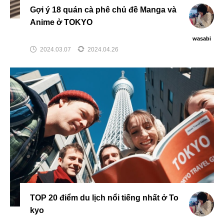
Gợi ý 18 quán cà phê chủ đề Manga và
Anime ở TOKYO
wasabi
2024.03.07
2024.04.26
TOP 20 điểm du lịch nổi tiếng nhất ở To
kyo