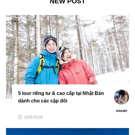
NEW POST
5 tour riêng tư & cao cấp tại Nhật Bản
dành cho các cặp đôi
wasabi
2026.03.06