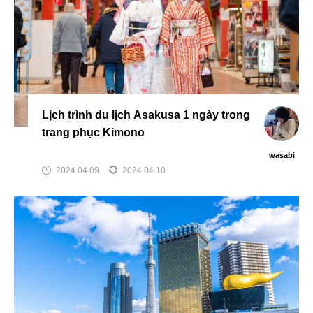
Lịch trình du lịch Asakusa 1 ngày trong
trang phục Kimono
wasabi
2024.04.09
2024.04.10