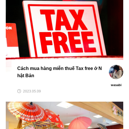
Cách mua hàng miễn thuế Tax free ở N
hật Bản
wasabi
2023.05.09