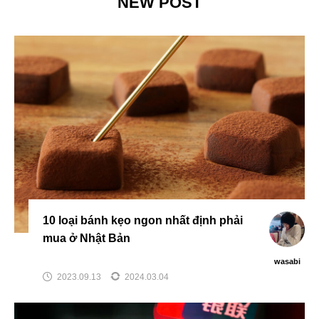
NEW POST
10 loại bánh kẹo ngon nhất định phải
mua ở Nhật Bản
wasabi
2023.09.13
2024.03.04