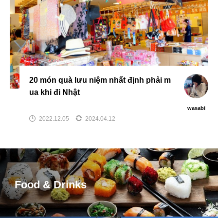
20 món quà lưu niệm nhất định phải m
ua khi đi Nhật
wasabi
2022.12.05
2024.04.12
Food & Drinks