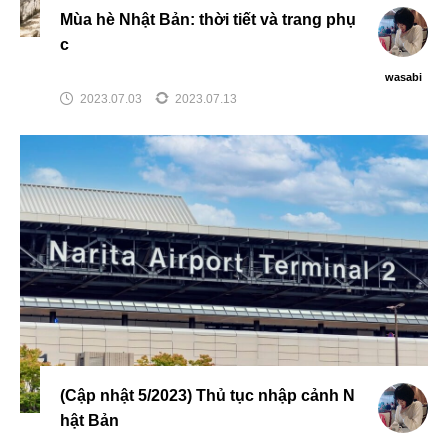
Mùa hè Nhật Bản: thời tiết và trang phụ
c
wasabi
2023.07.03
2023.07.13
(Cập nhật 5/2023) Thủ tục nhập cảnh N
hật Bản