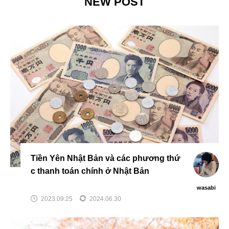
NEW POST
Tiền Yên Nhật Bản và các phương thứ
c thanh toán chính ở Nhật Bản
wasabi
2023.09.25
2024.06.30