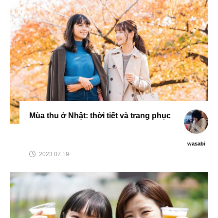
Mùa thu ở Nhật: thời tiết và trang phục
wasabi
2023.07.19