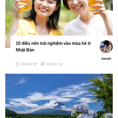
10 điều nên trải nghiệm vào mùa hè ở
Nhật Bản
wasabi
2023.07.07
2023.07.13