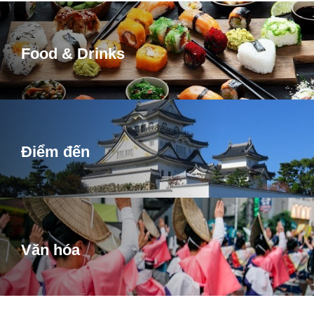
Food & Drinks
Điểm đến
Văn hóa