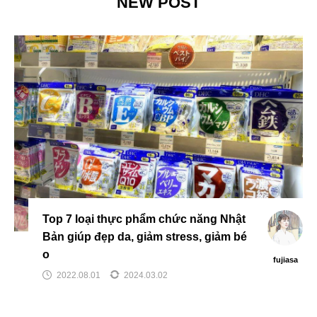
NEW POST
Top 7 loại thực phẩm chức năng Nhật
Bản giúp đẹp da, giảm stress, giảm bé
o
fujiasa
2022.08.01
2024.03.02