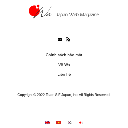
Chính sách bảo mật
Về Wa
Liên hệ
Copyright © 2022 Team S.E Japan, Inc. All Rights Reserved.
Chia sẻ