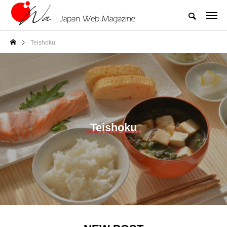
Teishoku
Teishoku