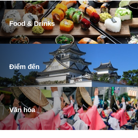
Food & Drinks
Điểm đến
Văn hóa