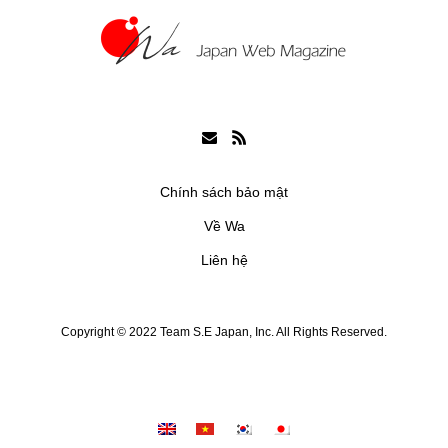
Chính sách bảo mật
Về Wa
Liên hệ
Copyright © 2022 Team S.E Japan, Inc. All Rights Reserved.
Chia sẻ