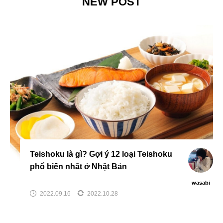
NEW POST
Teishoku là gì? Gợi ý 12 loại Teishoku
phổ biến nhất ở Nhật Bản
wasabi
2022.09.16
2022.10.28