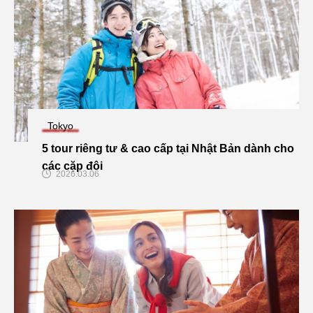
Tokyo
5 tour riêng tư & cao cấp tại Nhật Bản dành cho
các cặp đôi
2026.03.06