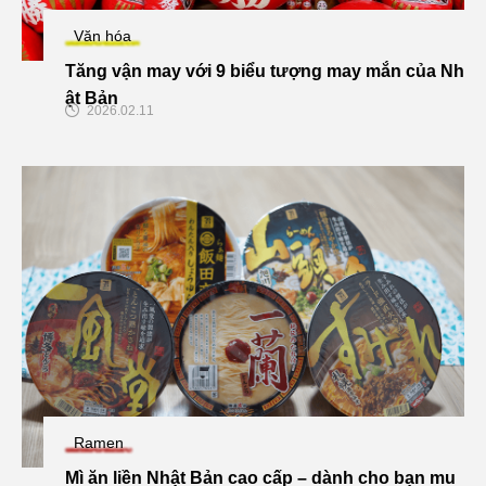
Văn hóa
Tăng vận may với 9 biểu tượng may mắn của Nh
ật Bản
2026.02.11
Ramen
Mì ăn liền Nhật Bản cao cấp – dành cho bạn mu