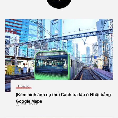
How to
(Kèm hình ảnh cụ thể) Cách tra tàu ở Nhật bằng
Google Maps
2026.05.11