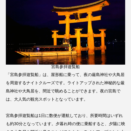
宮島参拝遊覧船
「宮島参拝遊覧船」は、屋形船に乗って、夜の厳島神社や大鳥居
を周遊するナイトクルーズです。ライトアップされた神秘的な厳
島神社や大鳥居を、間近で眺めることができます。夜の宮島で
は、大人気の観光スポットとなっています。
宮島参拝遊覧船は1日に数便が運航しており、所要時間はいずれ
も約30分となっています。夕暮れ時の便に乗船すると、夕陽に映