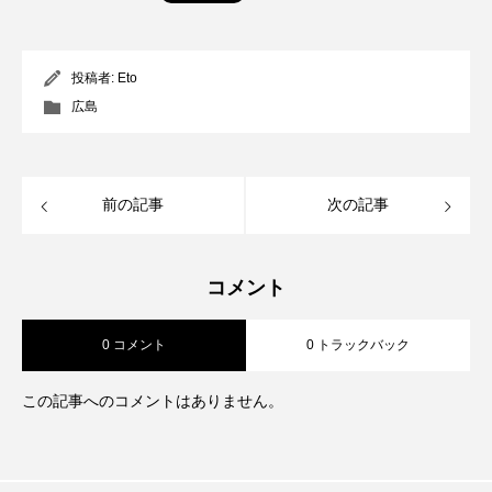
投稿者:
Eto
広島
前の記事
次の記事
コメント
0 コメント
0 トラックバック
この記事へのコメントはありません。