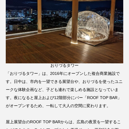
おりづるタワー
「おりづるタワー」は、2016年にオープンした複合商業施設で
す。日中は、市内を一望できる展望台や、おりづるを使ったユニ
ークな体験企画など、子ども連れで楽しめる施設となっていま
す。夜になると屋上および12階部分にバー「ROOF TOP BAR」
がオープンするため、一転して大人の空間に変わります。
屋上展望台のROOF TOP BARからは、広島の夜景を一望するこ