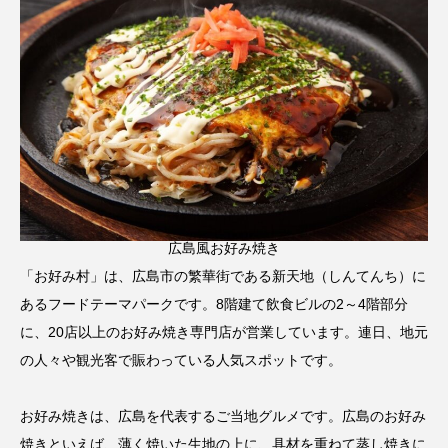
広島風お好み焼き
「お好み村」は、広島市の繁華街である新天地（しんてんち）に
あるフードテーマパークです。8階建て飲食ビルの2～4階部分
に、20店以上のお好み焼き専門店が営業しています。連日、地元
の人々や観光客で賑わっている人気スポットです。
お好み焼きは、広島を代表するご当地グルメです。広島のお好み
焼きといえば、薄く焼いた生地の上に、具材を重ねて蒸し焼きに