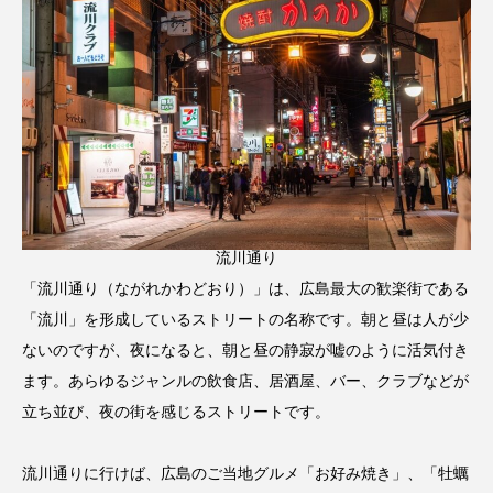
流川通り
「流川通り（ながれかわどおり）」は、広島最大の歓楽街である
「流川」を形成しているストリートの名称です。朝と昼は人が少
ないのですが、夜になると、朝と昼の静寂が嘘のように活気付き
ます。あらゆるジャンルの飲食店、居酒屋、バー、クラブなどが
立ち並び、夜の街を感じるストリートです。
流川通りに行けば、広島のご当地グルメ「お好み焼き」、「牡蠣