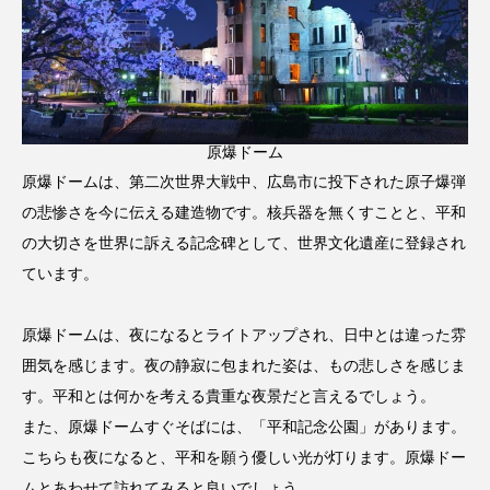
原爆ドーム
原爆ドームは、第二次世界大戦中、広島市に投下された原子爆弾
の悲惨さを今に伝える建造物です。核兵器を無くすことと、平和
の大切さを世界に訴える記念碑として、世界文化遺産に登録され
ています。
原爆ドームは、夜になるとライトアップされ、日中とは違った雰
囲気を感じます。夜の静寂に包まれた姿は、もの悲しさを感じま
す。平和とは何かを考える貴重な夜景だと言えるでしょう。
また、原爆ドームすぐそばには、「平和記念公園」があります。
こちらも夜になると、平和を願う優しい光が灯ります。原爆ドー
ムとあわせて訪れてみると良いでしょう。