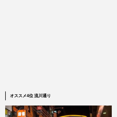
オススメ4位 流川通り