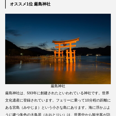
オススメ1位 厳島神社
厳島神社
厳島神社は、593年に創建されたといわれている神社です。世界
文化遺産に登録されています。フェリーに乗って10分程の距離に
ある宮島（みやじま）という小さな島にあります。海に浮かぶよ
うに建つ朱色の大鳥居（おおとりい）は、世界中から観光客が訪