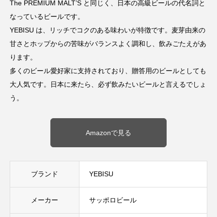
The PREMIUM MALT’S と同じく、日本の高級ビールの代名詞と
なっているビールです。
YEBISU は、リッチでコクのある味わいが特徴です。麦芽由来の
甘さとホップからの苦味がバランスよく調和し、飲みごたえがあ
ります。
多くのビール愛好家に支持されており、贈答用のビールとしても
大人気です。日本に来たら、必ず飲みたいビールと言えるでしょ
う。
Amazonで見る
ブランド
YEBISU
メーカー
サッポロビール