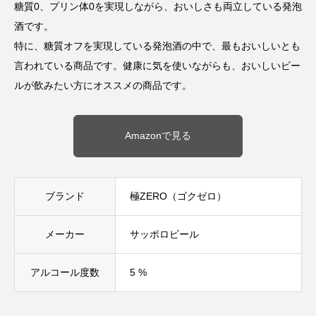
糖質0、プリン体0を実現しながら、おいしさも両立している発泡
酒です。
特に、糖質オフを実現している発泡酒の中で、最もおいしいとも
言われている商品です。健康に気を使いながらも、おいしいビー
ルが飲みたい方にオススメの商品です。
Amazonで見る
ブランド
極ZERO（ゴクゼロ）
メーカー
サッポロビール
アルコール度数
5 %
シェア