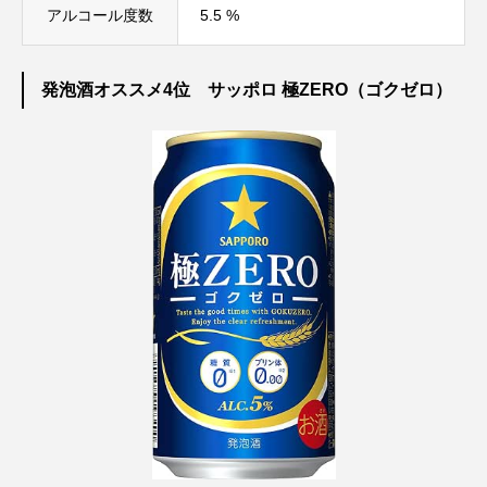
アルコール度数
5.5 %
発泡酒オススメ4位 サッポロ 極ZERO（ゴクゼロ）