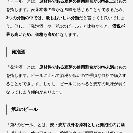
「ビール」とは、
原材料である麦芽の使用割合が50%以上
のもの
を指します。麦芽本来の豊かな風味を感じることができるため、
3つの分類の中では、最もおいしい分類
だと言っても良いでしょ
う。但し、「発泡酒」や「第3のビール」と比較すると、
酒税が
最も高いため、価格も高め
になります。
発泡酒
「発泡酒」とは、
原材料である麦芽の使用割合が50%未満
のもの
を指します。ビールに比べて酒税が低いので手頃な価格で購入す
ることができます。しかし、ビールに比べると麦芽の風味が弱く
なってしまう傾向があります。
第3のビール
「第3のビール」とは、
麦・麦芽以外を原料とした発泡性のお酒
を指します。他のアルコール飲料と比べて酒税がかなり低いの