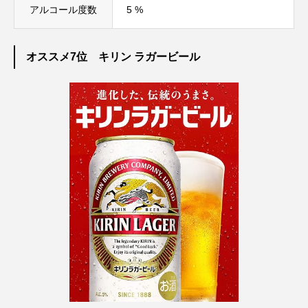
アルコール度数
5 %
オススメ7位 キリン ラガービール