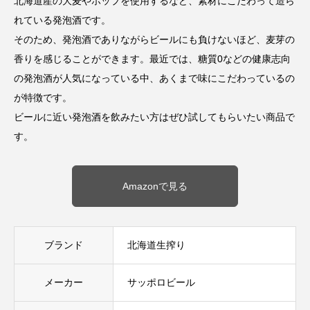
北海道産の大麦やホップを使用するなど、素材にこだわって造ら
れている発泡酒です。
そのため、発泡酒でありながらビールにも負けないほど、麦芽の
香りを感じることができます。最近では、糖質0などの健康志向
の発泡酒が人気になっている中、あくまで味にこだわっているの
が特徴です。
ビールに近い発泡酒を飲みたい方はぜひ試してもらいたい商品で
す。
Amazonで見る
ブランド
北海道生搾り
メーカー
サッポロビール