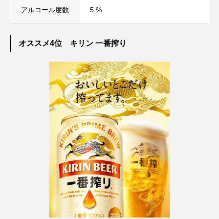
アルコール度数
5 %
オススメ4位 キリン 一番搾り