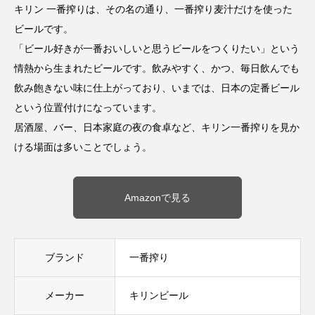
キリン 一番搾りは、その名の通り、一番搾り麦汁だけを使った
ビールです。
「ビール好きが一番おいしいと思うビールをつくりたい」という
情熱から生まれたビールです。飲みやすく、かつ、毎日飲んでも
飲み飽きない味に仕上がっており、いまでは、日本の定番ビール
という位置付けになっています。
居酒屋、バー、日本家庭の夜の食卓など、キリン一番搾りを見か
ける場面は多いことでしょう。
Amazonで見る
ブランド
一番搾り
メーカー
キリンビール