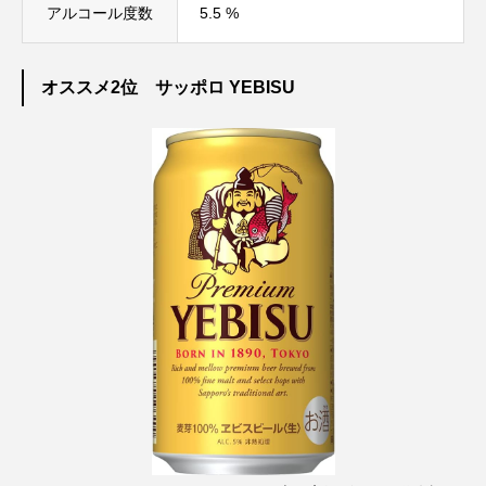
アルコール度数
5.5 %
オススメ2位 サッポロ YEBISU