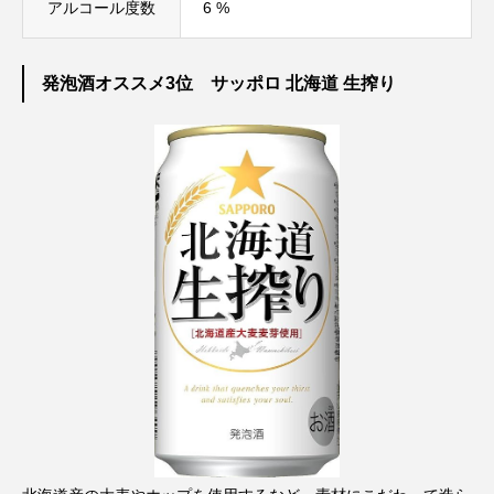
アルコール度数
6 %
発泡酒オススメ3位 サッポロ 北海道 生搾り