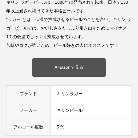
キリン ラガービールは、1888年に発売されて以来、日本で130
年以上愛され続けてきた本格ビールです。
“ラガー”とは、低温で熟成させるビールのことを言い、キリン ラ
ガービールでは、おいしさをたっぷり引き出すためにマイナス
1℃の低温でじっくり熟成させています。
苦味やコクが強いため、ビール好きの人にオススメです！
Amazonで見る
ブランド
キリンラガー
メーカー
キリンビール
アルコール度数
5 %