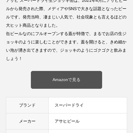
アサヒ スーパードライ生ジョッキ缶は、2021年4月にアサヒビー
ルから発売された際、メディアやSNSで大きな話題となったビー
ルです。発売当時、凄まじい人気で、社会現象とも言えるほどの
大ヒット商品となりました。
缶ビールなのにフルオープンする蓋が特徴で、まるでお店の生ジ
ョッキのように楽しむことができます。蓋を開けると、きめ細か
い泡が湧き出てきますので、ジョッキのようにゴクゴクと飲みま
しょう！
Amazonで見る
ブランド
スーパードライ
メーカー
アサヒビール