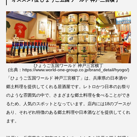
ひょうご五国ワールド 神戸三宮横丁
(出典：https://www.world-one-group.co.jp/brand_detail/hyogo/)
「ひょうご五国ワールド 神戸三宮横丁」は、兵庫県の日本酒や
郷土料理を提供してくれる居酒屋です。レトロかつ日本のお祭り
のような雰囲気の中で、さまざまな郷土料理を食べることができ
るため、人気のスポットとなっています。店内には18のブースが
あり、それぞれ特徴のある郷土料理や日本酒などを提供してくれ
ます。