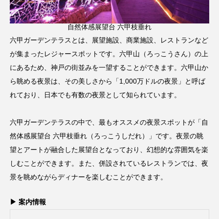
自然体感展望台 六甲枝垂れ
六甲ガーデンテラスとは、展望施設、商業施設、レストランなど
が集まったレジャースポットです。六甲山（ろっこうさん）の上
にあるため、神戸の街並みを一望することができます。六甲山か
ら眺める夜景は、その美しさから「1,000万ドルの夜景」と呼ば
れており、日本でも有数の夜景として知られています。
六甲ガーデンテラスの中で、最もオススメの夜景スポットが「自
然体感展望台 六甲枝垂れ（ろっこうしだれ）」です。夜景の眺
望とアートが融合した展望台となっており、幻想的な雰囲気を楽
しむことができます。また、併設されているレストランでは、夜
景を眺めながらディナーを楽しむことができます。
▶ 案内情報