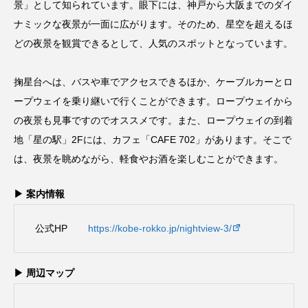
景」として知られています。眼下には、神戸から大阪までのダイ
ナミックな夜景が一面に広がります。そのため、星空を超えるほ
どの夜景を観賞できるとして、人気のスポットとなっています。
掬星台へは、バスや車でアクセスできるほか、ケーブルカーとロ
ープウェイを乗り継いで行くことができます。ロープウェイから
の夜景も見事ですのでオススメです。また、ロープウェイの到着
地「星の駅」2Fには、カフェ「CAFE 702」があります。そこで
は、夜景を眺めながら、軽食やお酒を楽しむことができます。
▶ 案内情報
公式HP
https://kobe-rokko.jp/nightview-3/
▶ 周辺マップ