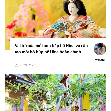
Vai trò của mỗi con búp bê Hina và cấu
tạo một bộ búp bê Hina hoàn chỉnh
wasabi
2023.12.27