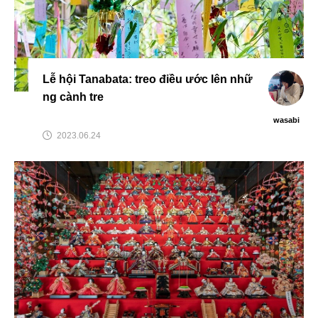
Lễ hội Tanabata: treo điều ước lên nhữ
ng cành tre
wasabi
2023.06.24