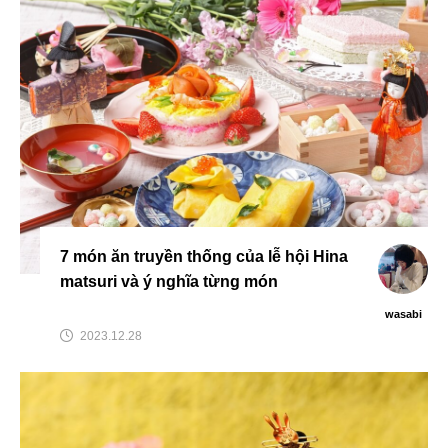
7 món ăn truyền thống của lễ hội Hina
matsuri và ý nghĩa từng món
wasabi
2023.12.28