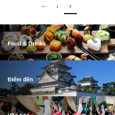
1
2
Food & Drinks
Điểm đến