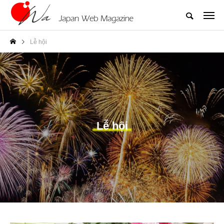
Lễ hội
Lễ hội