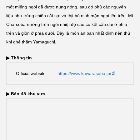
một miếng ngói đã được nung nóng, sau đó phủ các nguyên
liệu như trứng chiên cắt sợi và thịt bò ninh mặn ngọt lên trên. Mì
Cha-soba nướng trên ngói nhiệt độ cao có kết cấu dai ở phía
trên và giòn ở phía dưới. Đây là món ăn bạn nhất định nên thử
khi ghé thăm Yamaguchi.
▶ Thông tin
Official website
https://www.kawarasoba.jp/
▶ Bản đồ khu vực