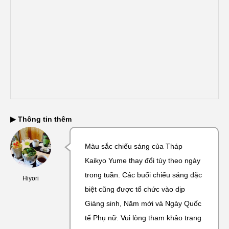
▶ Thông tin thêm
Màu sắc chiếu sáng của Tháp
Kaikyo Yume thay đổi tùy theo ngày
trong tuần. Các buổi chiếu sáng đặc
Hiyori
biệt cũng được tổ chức vào dịp
Giáng sinh, Năm mới và Ngày Quốc
tế Phụ nữ. Vui lòng tham khảo trang