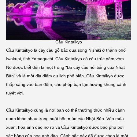
Cầu Kintaikyo
Cầu Kintaikyo là cây cầu gỗ bắc qua sông Nishiki ở thành phố
Iwakuni, tỉnh Yamaguchi. Cầu Kintaikyo có cấu trúc năm vòm.
Nó được biết đến là một trong “Ba cây cầu nổi tiếng của Nhật
Bản” và là một địa điểm du lịch phổ biến. Cầu Kintaikyo được
thắp sáng vào ban đêm, cho phép bạn tận hưởng khung cảnh
tuyệt vời.
Cầu Kintaikyo cũng là nơi bạn có thể thưởng thức nhiều cảnh
quan khác nhau trong suốt bốn mùa của Nhật Bản. Vào mùa
xuân, hoa anh đào nở rộ và Cầu Kintaikyo được bao phủ bởi
sắc hồng của hoa anh đào. Cảnh sắc này đã được chọn là một