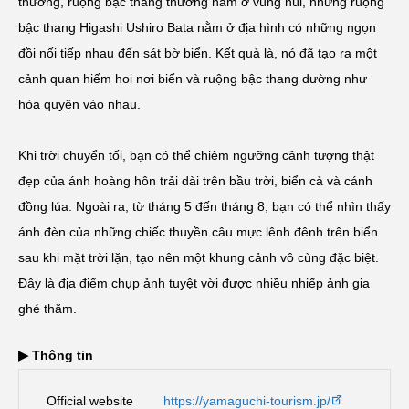
thường, ruộng bậc thang thường nằm ở vùng núi, nhưng ruộng
bậc thang Higashi Ushiro Bata nằm ở địa hình có những ngọn
đồi nối tiếp nhau đến sát bờ biển. Kết quả là, nó đã tạo ra một
cảnh quan hiếm hoi nơi biển và ruộng bậc thang dường như
hòa quyện vào nhau.
Khi trời chuyển tối, bạn có thể chiêm ngưỡng cảnh tượng thật
đẹp của ánh hoàng hôn trải dài trên bầu trời, biển cả và cánh
đồng lúa. Ngoài ra, từ tháng 5 đến tháng 8, bạn có thể nhìn thấy
ánh đèn của những chiếc thuyền câu mực lênh đênh trên biển
sau khi mặt trời lặn, tạo nên một khung cảnh vô cùng đặc biệt.
Đây là địa điểm chụp ảnh tuyệt vời được nhiều nhiếp ảnh gia
ghé thăm.
▶ Thông tin
Official website
https://yamaguchi-tourism.jp/