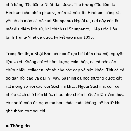
nhà hàng đầu tiên ở Nhật Bản được Thủ tướng đầu tiên Ito
Hirobumi cho phép phục vụ món cá nóc. Ito Hirobumi cũng rất
yêu thích món cá nóc tại Shunpanro.Ngoài ra, nơi đây còn là
một địa điểm lịch sử, khi chính tại Shunpanro, Hiệp ước Hòa
bình Trung-Nhật đã được ký kết vào năm 1895.
Trong ẩm thực Nhật Bản, cá nóc được biết đến như một nguyên
liệu xa xỉ. Không chỉ có hàm lượng calo thấp, da cá nóc còn
chứa nhiều collagen, rất tốt cho sắc đẹp và sức khỏe. Thịt cá có
độ đàn hồi cao và dai. Vì vậy, Sashimi cá nóc thường được cắt
rất mỏng so với các loại Sashimi khác. Ngoài Sashimi, còn có
nhiều cách chế biến khác nhau như chiên hoặc ăn lẩu. Ẩm thực
cá nóc là món ăn ngon mà bạn chắc chắn không thể bỏ lỡ khi
ghé thăm Yamaguchi.
▶ Thông tin