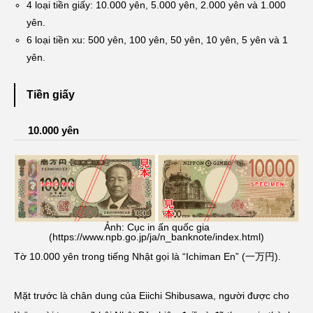
4 loại tiền giấy: 10.000 yên, 5.000 yên, 2.000 yên và 1.000
yên.
6 loại tiền xu: 500 yên, 100 yên, 50 yên, 10 yên, 5 yên và 1
yên.
Tiền giấy
10.000 yên
Ảnh: Cục in ấn quốc gia
(https://www.npb.go.jp/ja/n_banknote/index.html)
Tờ 10.000 yên trong tiếng Nhật gọi là “Ichiman En” (一万円).
Mặt trước là chân dung của Eiichi Shibusawa, người được cho