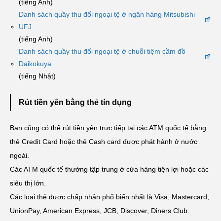
(tiếng Anh)
Danh sách quầy thu đổi ngoại tệ ở ngân hàng Mitsubishi
UFJ
(tiếng Anh)
Danh sách quầy thu đổi ngoại tệ ở chuỗi tiệm cầm đồ
Daikokuya
(tiếng Nhật)
Rút tiền yên bằng thẻ tín dụng
Bạn cũng có thể rút tiền yên trực tiếp tại các ATM quốc tế bằng
thẻ Credit Card hoặc thẻ Cash card được phát hành ở nước
ngoài.
Các ATM quốc tế thường tập trung ở cửa hàng tiện lợi hoặc các
siêu thị lớn.
Các loại thẻ được chấp nhận phổ biến nhất là Visa, Mastercard,
UnionPay, American Express, JCB, Discover, Diners Club.