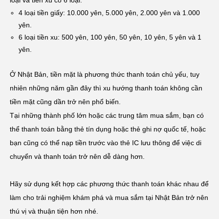
4 loại tiền giấy: 10.000 yên, 5.000 yên, 2.000 yên và 1.000
yên.
6 loại tiền xu: 500 yên, 100 yên, 50 yên, 10 yên, 5 yên và 1
yên.
Ở Nhật Bản, tiền mặt là phương thức thanh toán chủ yếu, tuy
nhiên những năm gần đây thì xu hướng thanh toán không cần
tiền mặt cũng dần trở nên phổ biến.
Tại những thành phố lớn hoặc các trung tâm mua sắm, bạn có
thể thanh toán bằng thẻ tín dụng hoặc thẻ ghi nợ quốc tế, hoặc
bạn cũng có thể nạp tiền trước vào thẻ IC lưu thông để việc di
chuyển và thanh toán trở nên dễ dàng hơn.
Hãy sử dụng kết hợp các phương thức thanh toán khác nhau để
làm cho trải nghiệm khám phá và mua sắm tại Nhật Bản trở nên
thú vị và thuận tiện hơn nhé.