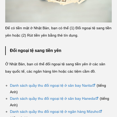
Để có tiền mặt ở Nhật Bản, bạn có thể (1) Đổi ngoại tệ sang tiền
yên hoặc (2) Rút tiền yên bằng thẻ tín dụng.
Đổi ngoại tệ sang tiền yên
Ở Nhật Bản, bạn có thể đổi ngoại tệ sang tiền yên ở các sân
bay quốc tế, các ngân hàng lớn hoặc các tiệm cầm đồ.
Danh sách quầy thu đổi ngoại tệ ở sân bay Narita
(tiếng
Anh)
Danh sách quầy thu đổi ngoại tệ ở sân bay Haneda
(tiếng
Anh)
Danh sách quầy thu đổi ngoại tệ ở ngân hàng Mizuho