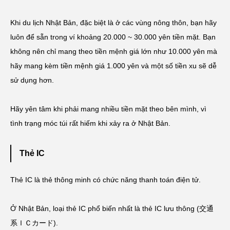
Khi du lịch Nhật Bản, đặc biệt là ở các vùng nông thôn, bạn hãy
luôn để sẵn trong ví khoảng 20.000 ~ 30.000 yên tiền mặt. Bạn
không nên chỉ mang theo tiền mệnh giá lớn như 10.000 yên mà
hãy mang kèm tiền mệnh giá 1.000 yên và một số tiền xu sẽ dễ
sử dụng hơn.
Hãy yên tâm khi phải mang nhiều tiền mặt theo bên mình, vì
tình trạng móc túi rất hiếm khi xảy ra ở Nhật Bản.
Thẻ IC
Thẻ IC là thẻ thông minh có chức năng thanh toán điện tử.
Ở Nhật Bản, loại thẻ IC phổ biến nhất là thẻ IC lưu thông (交通
系ＩＣカード).