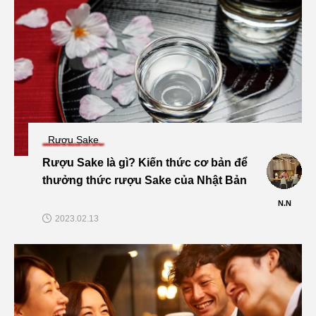
Rượu Sake
Rượu Sake là gì? Kiến thức cơ bản để
thưởng thức rượu Sake của Nhật Bản
N.N
2023.02.13
Chia sẻ