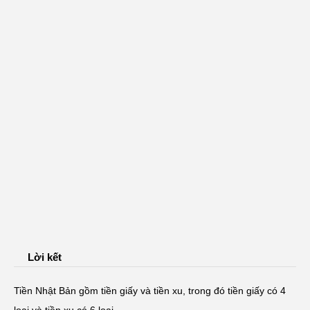
Lời kết
Tiền Nhật Bản gồm tiền giấy và tiền xu, trong đó tiền giấy có 4
loại và tiền xu có 6 loại.