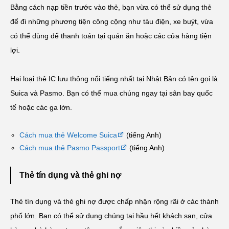
Bằng cách nạp tiền trước vào thẻ, bạn vừa có thể sử dụng thẻ
để đi những phương tiện công cộng như tàu điện, xe buýt, vừa
có thể dùng để thanh toán tại quán ăn hoặc các cửa hàng tiện
lợi.
Hai loại thẻ IC lưu thông nổi tiếng nhất tại Nhật Bản có tên gọi là
Suica và Pasmo. Bạn có thể mua chúng ngay tại sân bay quốc
tế hoặc các ga lớn.
Cách mua thẻ Welcome Suica
(tiếng Anh)
Cách mua thẻ Pasmo Passport
(tiếng Anh)
Thẻ tín dụng và thẻ ghi nợ
Thẻ tín dụng và thẻ ghi nợ được chấp nhận rộng rãi ở các thành
phố lớn. Bạn có thể sử dụng chúng tại hầu hết khách sạn, cửa