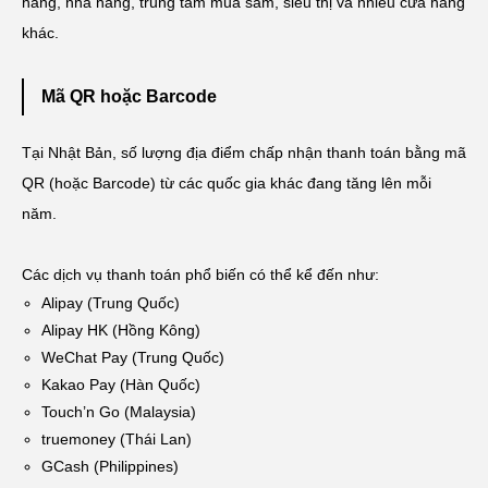
hàng, nhà hàng, trung tâm mua sắm, siêu thị và nhiều cửa hàng
khác.
Mã QR hoặc Barcode
Tại Nhật Bản, số lượng địa điểm chấp nhận thanh toán bằng mã
QR (hoặc Barcode) từ các quốc gia khác đang tăng lên mỗi
năm.
Các dịch vụ thanh toán phổ biến có thể kể đến như:
Alipay (Trung Quốc)
Alipay HK (Hồng Kông)
WeChat Pay (Trung Quốc)
Kakao Pay (Hàn Quốc)
Touch’n Go (Malaysia)
truemoney (Thái Lan)
GCash (Philippines)