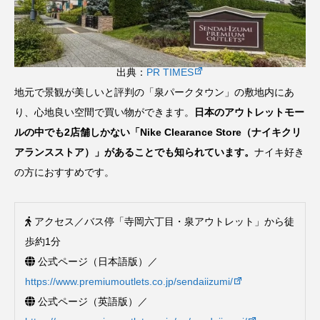
出典：
PR TIMES
地元で景観が美しいと評判の「泉パークタウン」の敷地内にあ
り、心地良い空間で買い物ができます。
日本のアウトレットモー
ルの中でも2店舗しかない「Nike Clearance Store（ナイキクリ
アランスストア）」があることでも知られています。
ナイキ好き
の方におすすめです。
アクセス／バス停「寺岡六丁目・泉アウトレット」から徒
歩約1分
公式ページ（日本語版）／
https://www.premiumoutlets.co.jp/sendaiizumi/
公式ページ（英語版）／