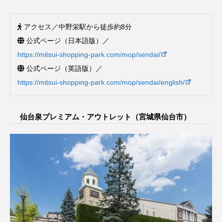
アクセス／中野栄駅から徒歩約8分
公式ページ（日本語版）／
https://mitsui-shopping-park.com/mop/sendai/
公式ページ（英語版）／
https://mitsui-shopping-park.com/mop/sendai/english/
仙台泉プレミアム・アウトレット（宮城県仙台市）