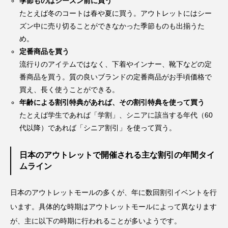
季節ものはシーズン前に買う
たとえば冬のコートは春や夏に買う。アウトレットにはシー
ズン中に売り切ることができなかった季節ものも出揃うた
め。
定番商品を買う
流行りのアイテムではなく、下着やインナー、靴下などの定
番商品を買う。質の良いブランドの定番商品がお手頃価格で
買え、長く使うことができる。
年齢による割引特典があれば、その割引特典を使って買う
たとえば学生であれば「学割」、シニアに該当する年代（60
代以降）であれば「シニア割引」を使って買う。
日本のアウトレットで開催される主な割引の年間タイ
ムライン
日本のアウトレットモールの多くが、年に数回割引イベントを行
います。具体的な時期はアウトレットモールによって異なります
が、主に以下の時期に行われることが多いようです。