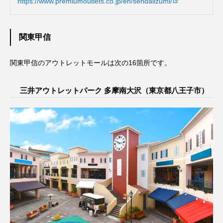
https://www.premiumoutlets.co.jp/en/sendaiizumi/
関東甲信
関東甲信のアウトレットモールは次の16箇所です。
三井アウトレットパーク 多摩南大沢（東京都八王子市）