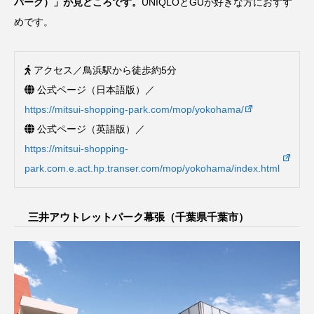
パーク）」が見どころです。
UNIQLOとGUが好きな方におすす
めです。
アクセス／鳥浜駅から徒歩約5分
公式ページ（日本語版）／
https://mitsui-shopping-park.com/mop/yokohama/
公式ページ（英語版）／
https://mitsui-shopping-
park.com.e.act.hp.transer.com/mop/yokohama/index.html
三井アウトレットパーク幕張（千葉県千葉市）