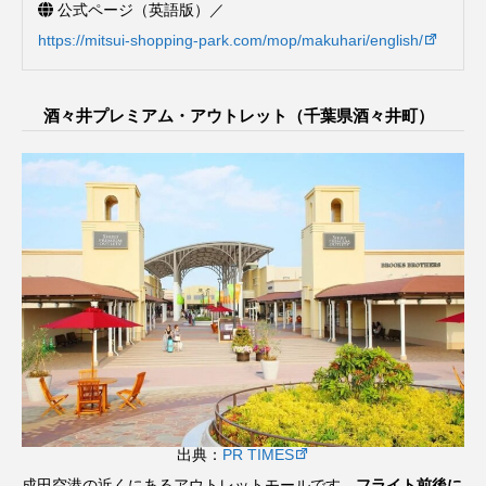
公式ページ（英語版）／
https://mitsui-shopping-park.com/mop/makuhari/english/
酒々井プレミアム・アウトレット（千葉県酒々井町）
出典：
PR TIMES
成田空港の近くにあるアウトレットモールです。
フライト前後に