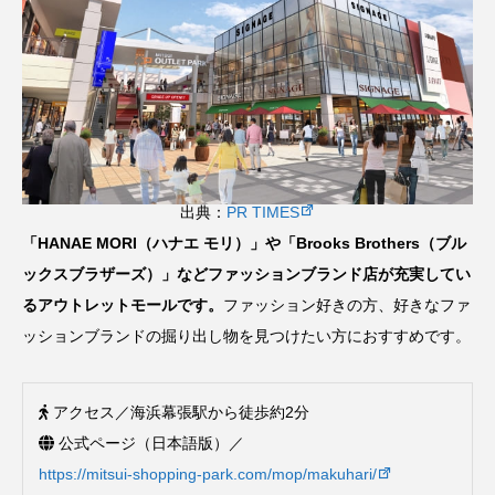
出典：
PR TIMES
「HANAE MORI（ハナエ モリ）」や「Brooks Brothers（ブル
ックスブラザーズ）」などファッションブランド店が充実してい
るアウトレットモールです。
ファッション好きの方、好きなファ
ッションブランドの掘り出し物を見つけたい方におすすめです。
アクセス／海浜幕張駅から徒歩約2分
公式ページ（日本語版）／
https://mitsui-shopping-park.com/mop/makuhari/