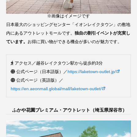
※画像はイメージです
日本最大のショッピングセンター「イオンレイクタウン」の敷地
内にあるアウトレットモールです。
独自の割引イベントが充実し
ています。
お得に買い物ができる機会が多いのが魅力です。
アクセス／越谷レイクタウン駅から徒歩約3分
公式ページ（日本語版）／
https://laketown-outlet.jp/
公式ページ（英語版）／
https://en.aeonmall.global/mall/laketown-outlet/
ふかや花園プレミアム・アウトレット（埼玉県深谷市）