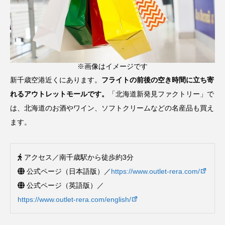
※画像はイメージです
新千歳空港近くにあります。
フライトの前後の空き時間に立ち寄
れるアウトレットモールです。
「北海道新発見ファクトリー」で
は、北海道のお酒やワイン、ソフトクリームなどの名産品も買え
ます。
アクセス／南千歳駅から徒歩約3分
公式ページ（日本語版）／
https://www.outlet-rera.com/
公式ページ（英語版）／
https://www.outlet-rera.com/english/