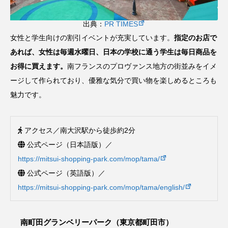
出典：
PR TIMES
女性と学生向けの割引イベントが充実しています。
指定のお店で
あれば、女性は毎週水曜日、日本の学校に通う学生は毎日商品を
お得に買えます。
南フランスのプロヴァンス地方の街並みをイメ
ージして作られており、優雅な気分で買い物を楽しめるところも
魅力です。
アクセス／南大沢駅から徒歩約2分
公式ページ（日本語版）／
https://mitsui-shopping-park.com/mop/tama/
公式ページ（英語版）／
https://mitsui-shopping-park.com/mop/tama/english/
南町田グランベリーパーク（東京都町田市）