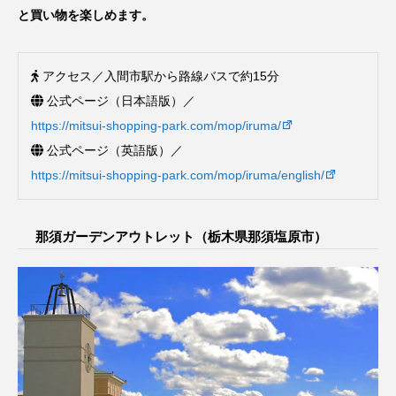
と買い物を楽しめます。
アクセス／入間市駅から路線バスで約15分
公式ページ（日本語版）／
https://mitsui-shopping-park.com/mop/iruma/
公式ページ（英語版）／
https://mitsui-shopping-park.com/mop/iruma/english/
那須ガーデンアウトレット（栃木県那須塩原市）
シェア