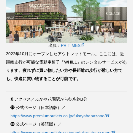
出典：
PR TIMES
2022年10月にオープンしたアウトレットモール。ここには、近
距離走行が可能な電動車椅子「WHILL」のレンタルサービスがあ
ります。
疲れずに買い物したい方や長距離の歩行が難しい方で
も、快適に買い物することが可能です。
アクセス／ふかや花園駅から徒歩約3分
公式ページ（日本語版）／
https://www.premiumoutlets.co.jp/fukayahanazono/
公式ページ（英語版）／
https://www.premiumoutlets.co.jp/en/fukayahanazono/