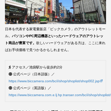
日本を代表する家電量販店「ビックカメラ」のアウトレットモー
ル。
パソコンやPC周辺機器といったハードウェアのアウトレッ
ト商品が豊富です。
欲しいハードウェアがある方は、ここに来れ
ばお手頃価格で見つかるかもしれません。
アクセス／池袋駅から徒歩約2分
公式ページ（日本語版）／
https://www.biccamera.com/bc/i/shop/shoplist/shop002.jsp
公式ページ（英語版）／
https://www.biccamera.com.e.lj.hp.transer.com/bc/i/shop/shoplist