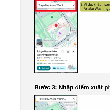
Bước 3: Nhập điểm xuất p