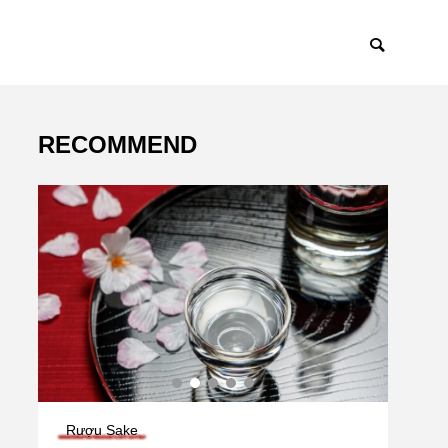
RECOMMEND
Rượu Sake
Bia