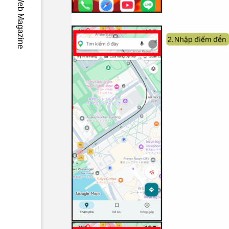
-Wa- Japan Web Magazine