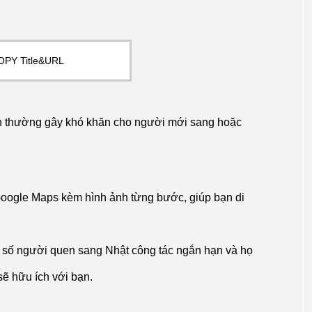
OPY Title&URL
ên thường gây khó khăn cho người mới sang hoặc
Google Maps kèm hình ảnh từng bước, giúp bạn di
 số người quen sang Nhật công tác ngắn hạn và họ
sẽ hữu ích với bạn.