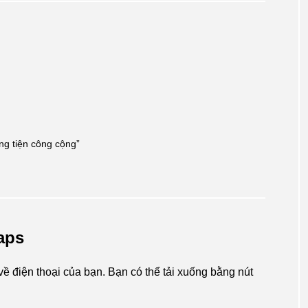
ng tiện công cộng”
aps
ề điện thoại của bạn. Bạn có thể tải xuống bằng nút