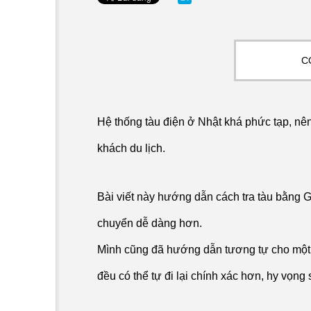
C
Thực phẩm chức năng
Hệ thống tàu điện ở Nhật khá phức tạp, n
a
khách du lịch.
Bài viết này hướng dẫn cách tra tàu bằng 
chuyển dễ dàng hơn.
Mình cũng đã hướng dẫn tương tự cho một
đều có thể tự đi lại chính xác hơn, hy vọng 