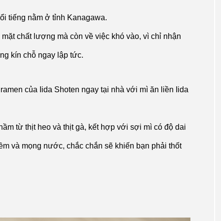
nổi tiếng nằm ở tỉnh Kanagawa.
 mặt chất lượng mà còn về việc khó vào, vì chỉ nhận
ng kín chỗ ngay lập tức.
amen của Iida Shoten ngay tại nhà với mì ăn liền Iida
 từ thịt heo và thịt gà, kết hợp với sợi mì có độ dai
mềm và mọng nước, chắc chắn sẽ khiến bạn phải thốt