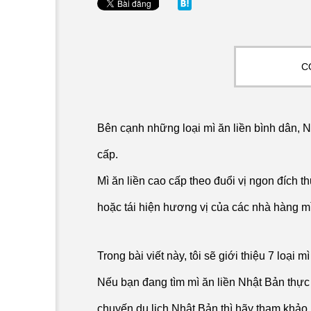
Thực phẩm chức năng
C
Bên cạnh những loại mì ăn liền bình dân, N
a
cấp.
Mì ăn liền cao cấp theo đuổi vị ngon đích 
hoặc tái hiện hương vị của các nhà hàng mì
Trong bài viết này, tôi sẽ giới thiệu 7 loại m
Nếu bạn đang tìm mì ăn liền Nhật Bản thực
chuyến du lịch Nhật Bản thì hãy tham khảo