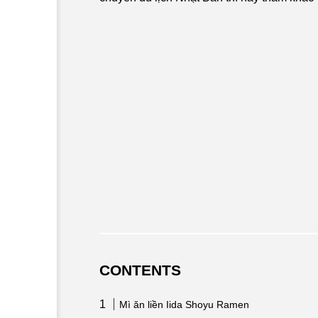
CONTENTS
Mì ăn liền Iida Shoyu Ramen