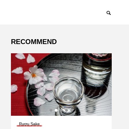
RECOMMEND
Rượu Sake
Cafe