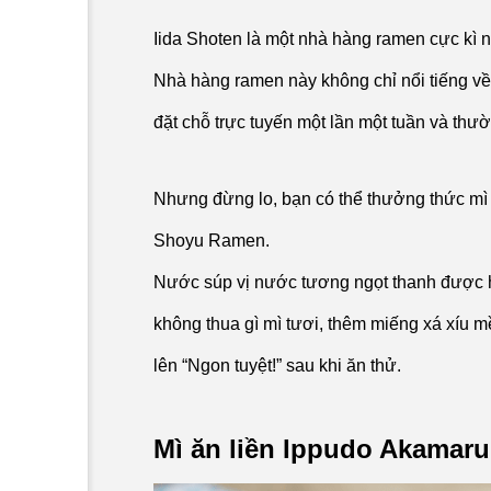
Iida Shoten là một nhà hàng ramen cực kì 
Nhà hàng ramen này không chỉ nổi tiếng về
đặt chỗ trực tuyến một lần một tuần và thườ
Nhưng đừng lo, bạn có thể thưởng thức mì r
Shoyu Ramen.
Nước súp vị nước tương ngọt thanh được hầm
không thua gì mì tươi, thêm miếng xá xíu 
lên “Ngon tuyệt!” sau khi ăn thử.
Mì ăn liền Ippudo Akamaru