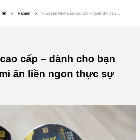
Ramen
Mì ăn liền Nhật Bản cao cấp – dành cho bạn muốn thưởng thức mì ăn liền ngon thực sự
 cao cấp – dành cho bạn
ì ăn liền ngon thực sự
Bia