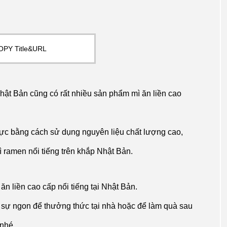
OPY Title&URL
hật Bản cũng có rất nhiều sản phẩm mì ăn liền cao
thực bằng cách sử dụng nguyên liệu chất lượng cao,
 ramen nổi tiếng trên khắp Nhật Bản.
ì ăn liền cao cấp nổi tiếng tại Nhật Bản.
 sự ngon để thưởng thức tại nhà hoặc để làm quà sau
 nhé.