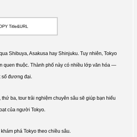
OPY Title&URL
qua Shibuya, Asakusa hay Shinjuku. Tuy nhiên, Tokyo
n quen thuộc. Thành phố này có nhiều lớp văn hóa —
t số đương đại.
 thứ ba, tour trải nghiệm chuyên sâu sẽ giúp bạn hiểu
hoạt của người Tokyo.
h khám phá Tokyo theo chiều sâu.