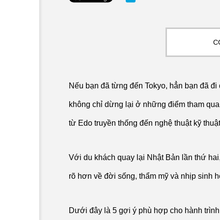
C
Thực phẩm chức năng
Nếu bạn đã từng đến Tokyo, hẳn bạn đã đi 
a
không chỉ dừng lại ở những điểm tham qua
từ Edo truyền thống đến nghệ thuật kỹ thuậ
Với du khách quay lại Nhật Bản lần thứ hai,
rõ hơn về đời sống, thẩm mỹ và nhịp sinh 
Dưới đây là 5 gợi ý phù hợp cho hành trìn