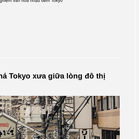
 nghiệm văn hóa nhậu đêm Tokyo
o
á Tokyo xưa giữa lòng đô thị