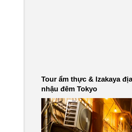
Tour ẩm thực & Izakaya đị
nhậu đêm Tokyo