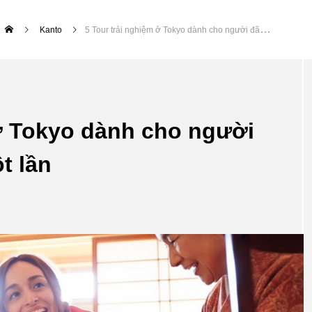
Kanto
5 Tour trải nghiệm ở Tokyo dành cho người đã đến Nhật hơn một lần
 ở Tokyo dành cho người
t lần
Lễ hội