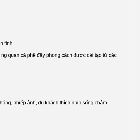
n tĩnh
ng quán cà phê đầy phong cách được cải tạo từ các
hống, nhiếp ảnh, du khách thích nhịp sống chậm