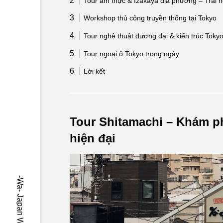
Tour ẩm thực & Izakaya địa phương – Trải
Workshop thủ công truyền thống tại Tokyo
Tour nghệ thuật đương đại & kiến trúc Toky
Tour ngoại ô Tokyo trong ngày
Lời kết
Tour Shitamachi – Khám ph
hiện đại