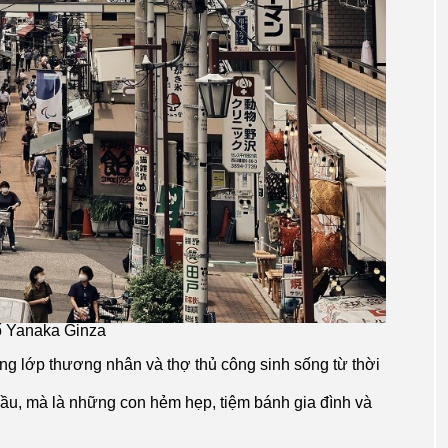
 Yanaka Ginza
ng lớp thương nhân và thợ thủ công sinh sống từ thời
cầu, mà là những con hẻm hẹp, tiệm bánh gia đình và