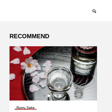
RECOMMEND
Rượu Sake
Bia