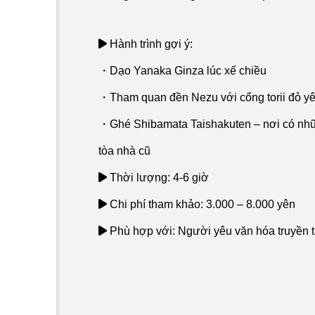
Hành trình gợi ý:
・Dạo Yanaka Ginza lúc xế chiều
・Tham quan đền Nezu với cổng torii đỏ yê
・Ghé Shibamata Taishakuten – nơi có nhữ
tòa nhà cũ
Thời lượng: 4-6 giờ
Chi phí tham khảo: 3.000 – 8.000 yên
Phù hợp với: Người yêu văn hóa truyền t