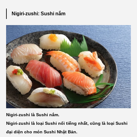
Nigiri-zushi: Sushi nắm
Nigiri-zushi là Sushi nắm.
Nigiri-zushi là loại Sushi nổi tiếng nhất, cũng là loại Sushi
đại diện cho món Sushi Nhật Bản.