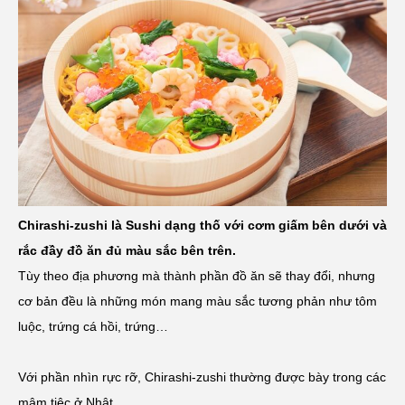
Chirashi-zushi là Sushi dạng thố với cơm giấm bên dưới và
rắc đầy đồ ăn đủ màu sắc bên trên.
Tùy theo địa phương mà thành phần đồ ăn sẽ thay đổi, nhưng
cơ bản đều là những món mang màu sắc tương phản như tôm
luộc, trứng cá hồi, trứng…
Với phần nhìn rực rỡ, Chirashi-zushi thường được bày trong các
mâm tiệc ở Nhật.