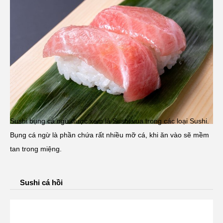
Sushi bụng cá ngừ được xem là Sushi vua trong các loại Sushi.
Bụng cá ngừ là phần chứa rất nhiều mỡ cá, khi ăn vào sẽ mềm
tan trong miệng.
Sushi cá hồi
Chia sẻ