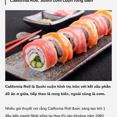
California Roll: Sushi cơm cuộn rong biển
California Roll là Sushi cuộn hình trụ tròn với kết cấu phần
đồ ăn ở giữa, tiếp theo là rong biển, ngoài cùng là cơm.
Nhiều giả thuyết nói rằng California Roll được sáng tạo bởi 1
đầu bếp người Nhật sống tại Hoa Kỳ vào khoảng năm 1960.