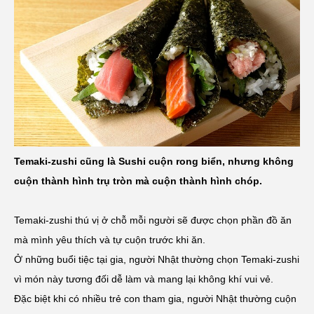
Temaki-zushi cũng là Sushi cuộn rong biển, nhưng không
cuộn thành hình trụ tròn mà cuộn thành hình chóp.
Temaki-zushi thú vị ở chỗ mỗi người sẽ được chọn phần đồ ăn
mà mình yêu thích và tự cuộn trước khi ăn.
Ở những buổi tiệc tại gia, người Nhật thường chọn Temaki-zushi
vì món này tương đối dễ làm và mang lại không khí vui vẻ.
Đặc biệt khi có nhiều trẻ con tham gia, người Nhật thường cuộn