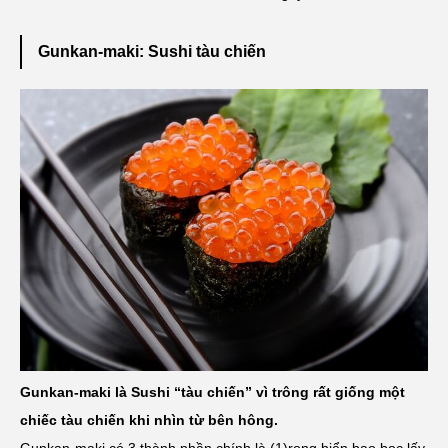
Gunkan-maki: Sushi tàu chiến
Gunkan-maki là Sushi “tàu chiến” vì trông rất giống một
chiếc tàu chiến khi nhìn từ bên hông.