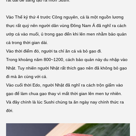
Vào Thế kỷ thứ 4 trước Công nguyên, cá là một nguồn lương
thực rất quý nên người dân vùng Đông Nam Á đã nghĩ ra cách
ướp cá vào muối, ủ trong gạo đến khi lên men nhằm bảo quản
cá trong thời gian dài.
Vào thời điểm đó, người ta chỉ ăn cá và bỏ gạo đi.
Trong khoảng năm 800~1200, cách bảo quản này du nhập vào
Nhật. Tuy nhiên người Nhật rất thích gạo nên đã không bỏ gạo
đi mà ăn cùng với cá.
Vào cuối thời Edo, người Nhật đã nghĩ ra cách trộn giấm vào
gạo để làm chua gạo thay vì mất thời gian lên men tự nhiên.
Và đây chính là lúc Sushi chúng ta ăn ngày nay chính thức ra
đời.