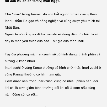
túi đậu hũ chiên tẩm vị mặn ngọt.
Chữ “Inari” trong Inari-zushi vốn bắt nguồn từ tên của vị thần
Inari – thần lúa gạo và nông nghiệp vô cùng được yêu thích tại
Nhật Bản.
Người ta nói rằng sở dĩ Inari-zushi sử dụng đậu hũ chiên là vì
đây là món yêu thích của cáo – sứ giả của thần Inari.
Tùy địa phương mà Inari-zushi sẽ có hình dạng, thành phần và
hương vị khác nhau.
Inari-zushi ở vùng Kanto thường có hình chữ nhật, Inari-zushi ở
vùng Kansai thường có hình tam giác.
Cơm được nén trong Inari-zushi cũng có nhiều phiên bản, đôi
khi chỉ là cơm giấm bình thường đôi khi sẽ là cơm nấu cùng
nấm đông cô, cà rốt…