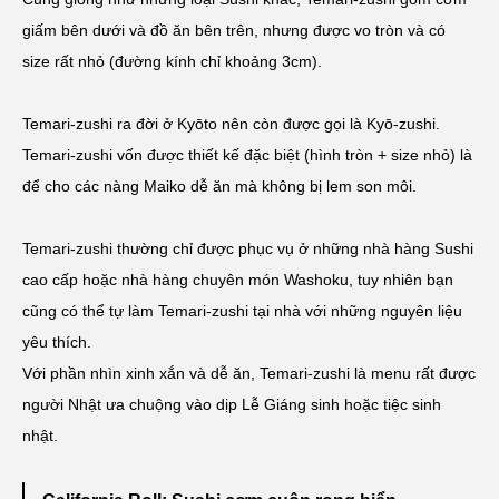
giấm bên dưới và đồ ăn bên trên, nhưng được vo tròn và có
size rất nhỏ (đường kính chỉ khoảng 3cm).
Temari-zushi ra đời ở Kyōto nên còn được gọi là Kyō-zushi.
Temari-zushi vốn được thiết kế đặc biệt (hình tròn + size nhỏ) là
để cho các nàng Maiko dễ ăn mà không bị lem son môi.
Temari-zushi thường chỉ được phục vụ ở những nhà hàng Sushi
cao cấp hoặc nhà hàng chuyên món Washoku, tuy nhiên bạn
cũng có thể tự làm Temari-zushi tại nhà với những nguyên liệu
yêu thích.
Với phần nhìn xinh xắn và dễ ăn, Temari-zushi là menu rất được
người Nhật ưa chuộng vào dịp Lễ Giáng sinh hoặc tiệc sinh
nhật.