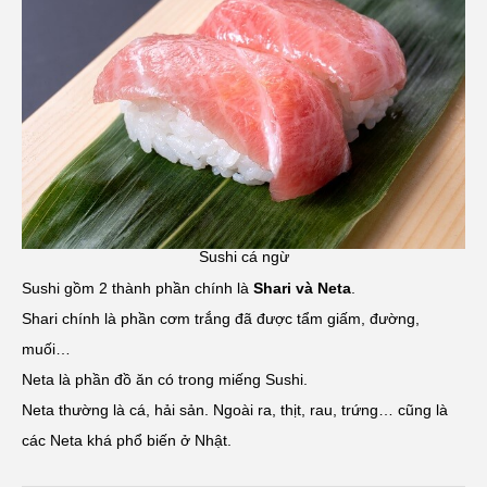
Sushi cá ngừ
Sushi gồm 2 thành phần chính là
Shari và Neta
.
Shari chính là phần cơm trắng đã được tẩm giấm, đường,
muối…
Neta là phần đồ ăn có trong miếng Sushi.
Neta thường là cá, hải sản. Ngoài ra, thịt, rau, trứng… cũng là
các Neta khá phổ biến ở Nhật.