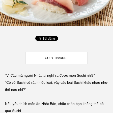
COPY Title&URL
“Vì đâu mà người Nhật lại nghĩ ra được món Sushi nhỉ?”
“Có vẻ Sushi có rất nhiều loại, vậy các loại Sushi khác nhau như
thế nào nhỉ?”
Nếu yêu thích món ăn Nhật Bản, chắc chắn bạn không thể bỏ
qua Sushi.