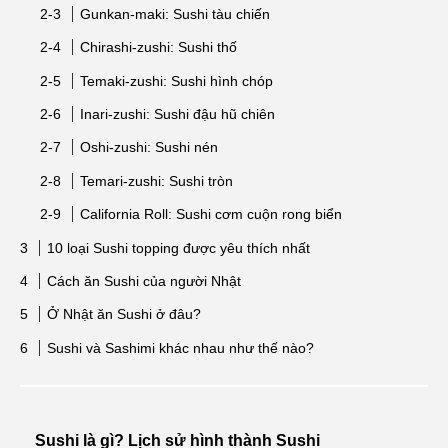
Gunkan-maki: Sushi tàu chiến
Chirashi-zushi: Sushi thố
Temaki-zushi: Sushi hình chóp
Inari-zushi: Sushi đậu hũ chiên
Oshi-zushi: Sushi nén
Temari-zushi: Sushi tròn
California Roll: Sushi cơm cuộn rong biển
10 loại Sushi topping được yêu thích nhất
Cách ăn Sushi của người Nhật
Ở Nhật ăn Sushi ở đâu?
Sushi và Sashimi khác nhau như thế nào?
Sushi là gì? Lịch sử hình thành Sushi