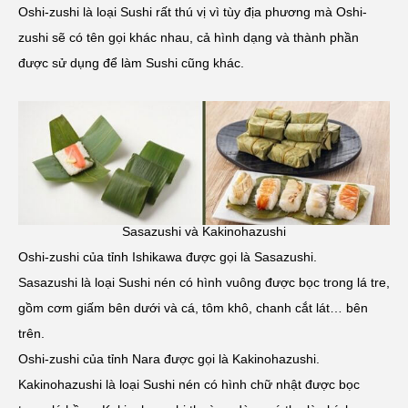
Oshi-zushi là loại Sushi rất thú vị vì tùy địa phương mà Oshi-
zushi sẽ có tên gọi khác nhau, cả hình dạng và thành phần
được sử dụng để làm Sushi cũng khác.
Sasazushi và Kakinohazushi
Oshi-zushi của tỉnh Ishikawa được gọi là Sasazushi.
Sasazushi là loại Sushi nén có hình vuông được bọc trong lá tre,
gồm cơm giấm bên dưới và cá, tôm khô, chanh cắt lát… bên
trên.
Oshi-zushi của tỉnh Nara được gọi là Kakinohazushi.
Kakinohazushi là loại Sushi nén có hình chữ nhật được bọc