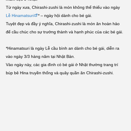
Từ ngày xưa, Chirashi-zushi là món không thể thiếu vào ngày
Lễ Hinamatsuri
* – ngày hội dành cho bé gái.
Tuyệt đẹp và đầy ý nghĩa, Chirashi-zushi là món ăn hoàn hảo
để cầu chúc cho sự trưởng thành và hạnh phúc của các bé gái.
*Hinamatsuri là ngày Lễ cầu bình an dành cho bé gái, diễn ra
vào ngày 3/3 hàng năm tại Nhật Bản.
Vào ngày này, các gia đình có bé gái ở Nhật thường trang trí
búp bê Hina truyền thống và quây quần ăn Chirashi-zushi.