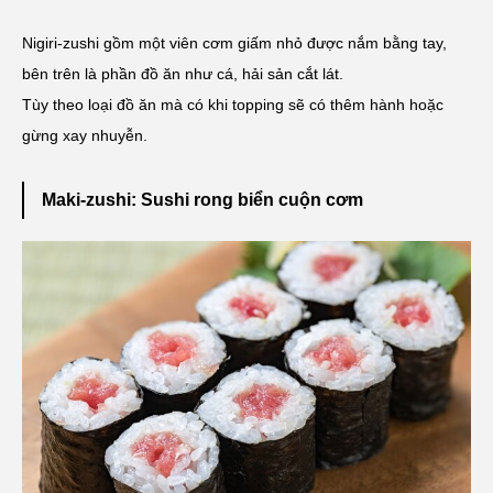
Nigiri-zushi gồm một viên cơm giấm nhỏ được nắm bằng tay,
bên trên là phần đồ ăn như cá, hải sản cắt lát.
Tùy theo loại đồ ăn mà có khi topping sẽ có thêm hành hoặc
gừng xay nhuyễn.
Maki-zushi: Sushi rong biển cuộn cơm