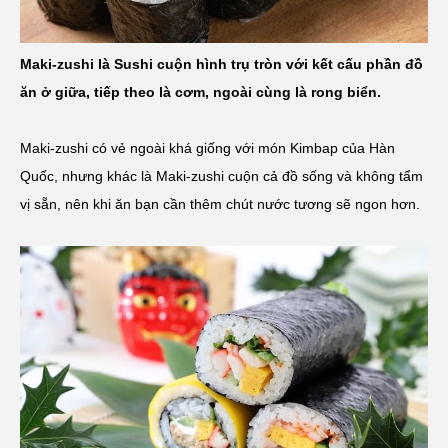
Maki-zushi là Sushi cuộn hình trụ tròn với kết cấu phần đồ
ăn ở giữa, tiếp theo là cơm, ngoài cùng là rong biển.
Maki-zushi có vẻ ngoài khá giống với món Kimbap của Hàn
Quốc, nhưng khác là Maki-zushi cuộn cả đồ sống và không tẩm
vị sẵn, nên khi ăn bạn cần thêm chút nước tương sẽ ngon hơn.