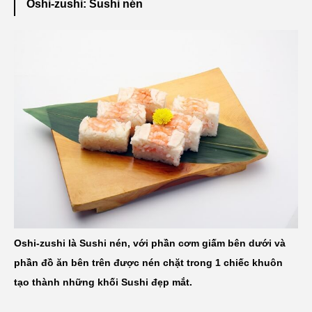
Oshi-zushi: Sushi nén
Oshi-zushi là Sushi nén, với phần cơm giấm bên dưới và
phần đồ ăn bên trên được nén chặt trong 1 chiếc khuôn
tạo thành những khối Sushi đẹp mắt.