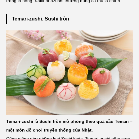
trong lá hồng. Kakinohazushi thường dùng cá thu là chính.
Temari-zushi: Sushi tròn
Temari-zushi là Sushi tròn mô phỏng theo quả cầu Temari –
một món đồ chơi truyền thống của Nhật.
Cũng giống như những loại Sushi khác, Temari-zushi gồm cơm